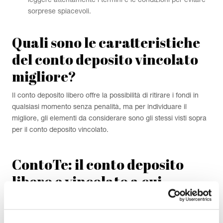
leggere attentamente i termini e le condizioni per evitare
sorprese spiacevoli.
Quali sono le caratteristiche
del conto deposito vincolato
migliore?
Il conto deposito libero offre la possibilità di ritirare i fondi in
qualsiasi momento senza penalità, ma per individuare il
migliore, gli elementi da considerare sono gli stessi visti sopra
per il conto deposito vincolato.
ContoTe: il conto deposito
libero e vincolato a cui
affidare i tuoi risparmi
ContoTe fa affidamento sulla solidità di Tyche Bank, sui tassi