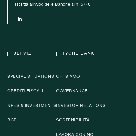
Iscritta all’Albo delle Banche al n. 5740

SERVIZI
TYCHE BANK
SPECIAL SITUATIONS
CHI SIAMO
CREDITI FISCALI
GOVERNANCE
NPES & INVESTMENTS
INVESTOR RELATIONS
BCP
SOSTENIBILITÀ
LAVORA CON NOI