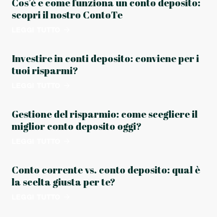
Cos’è e come funziona un conto deposito:
scopri il nostro ContoTe

LEGGI TUTTO
Investire in conti deposito: conviene per i
tuoi risparmi?

LEGGI TUTTO
Gestione del risparmio: come scegliere il
miglior conto deposito oggi?

LEGGI TUTTO
Conto corrente vs. conto deposito: qual è
la scelta giusta per te?

LEGGI TUTTO