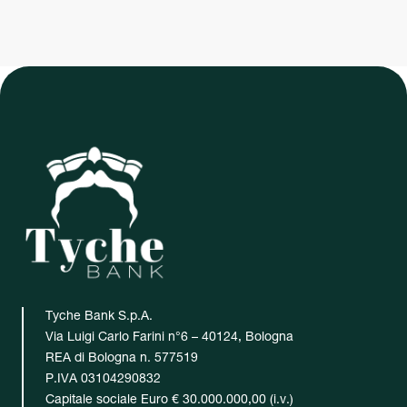
Tyche Bank S.p.A.
Via Luigi Carlo Farini n°6 – 40124, Bologna
REA di Bologna n. 577519
P.IVA 03104290832
Capitale sociale Euro € 30.000.000,00 (i.v.)