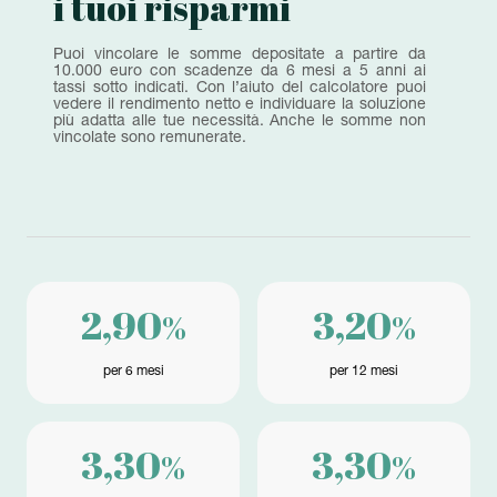
i tuoi risparmi
Puoi vincolare le somme depositate a partire da
10.000 euro con scadenze da 6 mesi a 5 anni ai
tassi sotto indicati. Con l’aiuto del calcolatore puoi
vedere il rendimento netto e individuare la soluzione
più adatta alle tue necessità. Anche le somme non
vincolate sono remunerate.
2,90
3,20
%
%
per 6 mesi
per 12 mesi
3,30
3,30
%
%