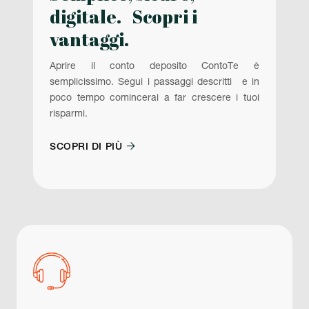
digitale. Scopri i
vantaggi.
Aprire il conto deposito ContoTe è
semplicissimo. Segui i passaggi descritti e in
poco tempo comincerai a far crescere i tuoi
risparmi.

SCOPRI DI PIÙ