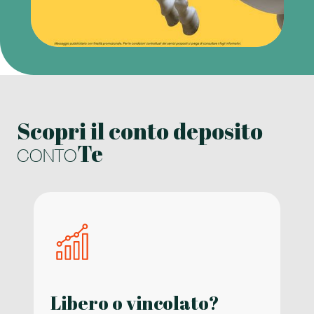
Scopri il conto deposito
Te
CONTO
Libero o vincolato?