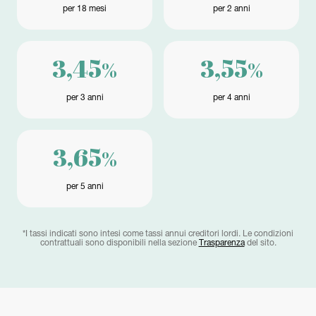
per 18 mesi
per 2 anni
3,45
3,55
%
%
per 3 anni
per 4 anni
3,65
%
per 5 anni
*I tassi indicati sono intesi come tassi annui creditori lordi. Le condizioni
contrattuali sono disponibili nella sezione
Trasparenza
del sito.