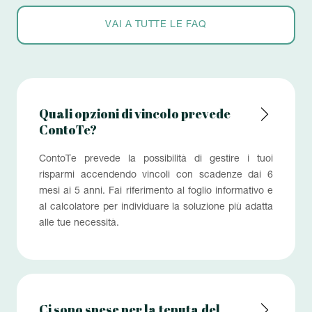
VAI A TUTTE LE FAQ
Quali opzioni di vincolo prevede
ContoTe?
ContoTe prevede la possibilità di gestire i tuoi
risparmi accendendo vincoli con scadenze dai 6
mesi ai 5 anni. Fai riferimento al foglio informativo e
al calcolatore per individuare la soluzione più adatta
alle tue necessità.
Ci sono spese per la tenuta del