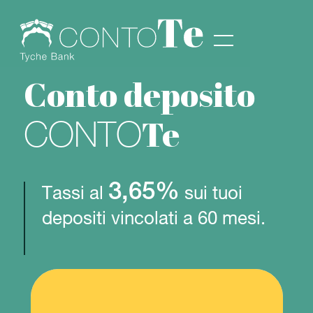
Conto deposito
Te
CONTO
3,65%
Tassi al
sui tuoi
depositi vincolati a 60 mesi.