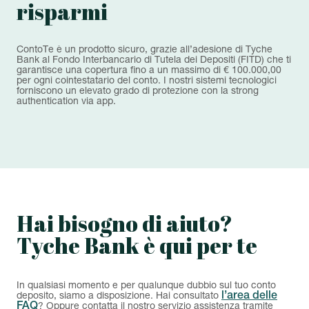
risparmi
ContoTe è un prodotto sicuro, grazie all’adesione di Tyche
Bank al Fondo Interbancario di Tutela dei Depositi (FITD) che ti
garantisce una copertura fino a un massimo di € 100.000,00
per ogni cointestatario del conto. I nostri sistemi tecnologici
forniscono un elevato grado di protezione con la strong
authentication via app.
Hai bisogno di aiuto?
Tyche Bank è qui per te
In qualsiasi momento e per qualunque dubbio sul tuo conto
l’area delle
deposito, siamo a disposizione. Hai consultato
FAQ
? Oppure contatta il nostro servizio assistenza tramite