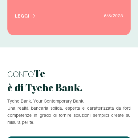

6/3/2025
LEGGI
Te
CONTO
è di Tyche Bank.
Tyche Bank, Your Contemporary Bank.
Una realtà bancaria solida, esperta e caratterizzata da forti
competenze in grado di fornire soluzioni semplici create su
misura per te.