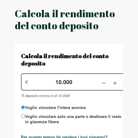
Calcola il rendimento
del conto deposito
Calcola il rendimento del conto
deposito
−
+
€
-
*Il deposito minimo è di 10.000€
Voglio vincolare l'intera somma
Voglio vincolare solo una parte e destinare il resto
in giacenza libera
Per quanto tempo fai rendere i tuoi risparmi?