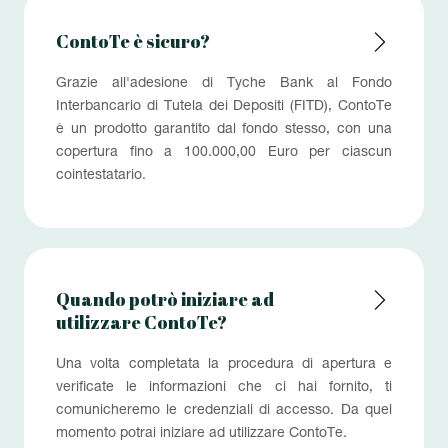
ContoTe è sicuro?
Grazie all'adesione di Tyche Bank al Fondo
Interbancario di Tutela dei Depositi (FITD), ContoTe
è un prodotto garantito dal fondo stesso, con una
copertura fino a 100.000,00 Euro per ciascun
cointestatario.
Quando potrò iniziare ad
utilizzare ContoTe?
Una volta completata la procedura di apertura e
verificate le informazioni che ci hai fornito, ti
comunicheremo le credenziali di accesso. Da quel
momento potrai iniziare ad utilizzare ContoTe.