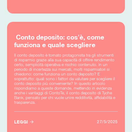
Conto deposito: cos'è, come
funziona e quale scegliere
Il conto deposito è tornato protagonista tra gli strumenti
di risparmio grazie alla sua capacità di offrire rendimento
certo, semplicità operativa e rischio contenuto. In un
periodo di incertezza sui mercati, molti risparmiatori si
chiedono: come funziona un conto deposito? E
soprattutto: quali sono i fattori da valutare per scegliere il
conto deposito più conveniente? In questo articolo
rispondiamo a queste domande, mettendo in evidenza
anche i vantaggi di ContoTe, il conto deposito di Tyche
Bank, pensato per chi vuole unire redditività, affidabilità e
trasparenza.

27/5/2025
LEGGI