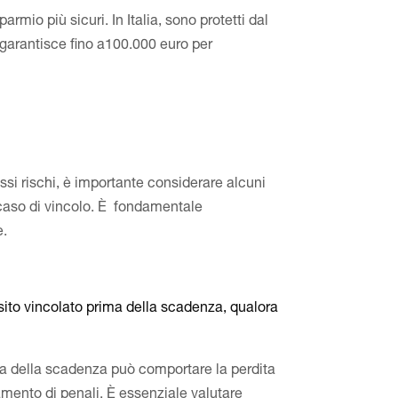
parmio più sicuri. In Italia, sono protetti dal
 garantisce fino a100.000 euro per
si rischi, è importante considerare alcuni
in caso di vincolo. È fondamentale
e.
ito vincolato prima della scadenza, qualora
a della scadenza può comportare la perdita
gamento di penali. È essenziale valutare