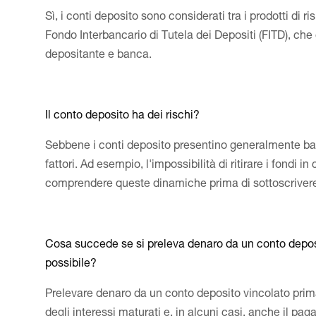
Sì, i conti deposito sono considerati tra i prodotti di ris
Fondo Interbancario di Tutela dei Depositi (FITD), che
depositante e banca.
Il conto deposito ha dei rischi?
Sebbene i conti deposito presentino generalmente bas
fattori. Ad esempio, l'impossibilità di ritirare i fondi 
comprendere queste dinamiche prima di sottoscriver
Cosa succede se si preleva denaro da un conto depos
possibile?
Prelevare denaro da un conto deposito vincolato prim
degli interessi maturati e, in alcuni casi, anche il pa