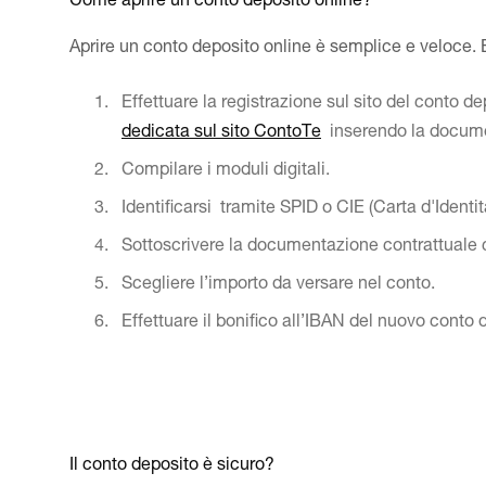
Come aprire un conto deposito online?
Aprire un conto deposito online è semplice e veloce. 
Effettuare la registrazione sul sito del conto d
dedicata sul sito ContoTe
inserendo la docume
Compilare i moduli digitali.
Identificarsi tramite SPID o CIE (Carta d'Identit
Sottoscrivere la documentazione contrattuale c
Scegliere l’importo da versare nel conto.
Effettuare il bonifico all’IBAN del nuovo conto 
Il conto deposito è sicuro?