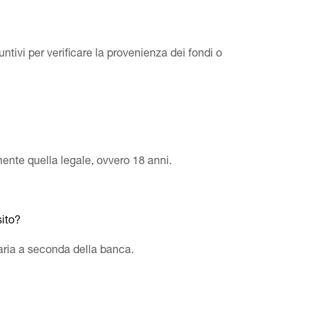
ivi per verificare la provenienza dei fondi o
ente quella legale, ovvero 18 anni.
sito?
aria a seconda della banca.