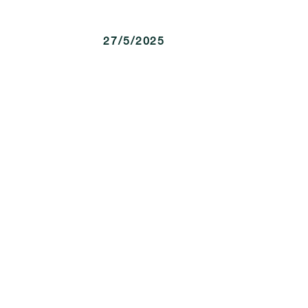
PUBBLICATO IL
27/5/2025