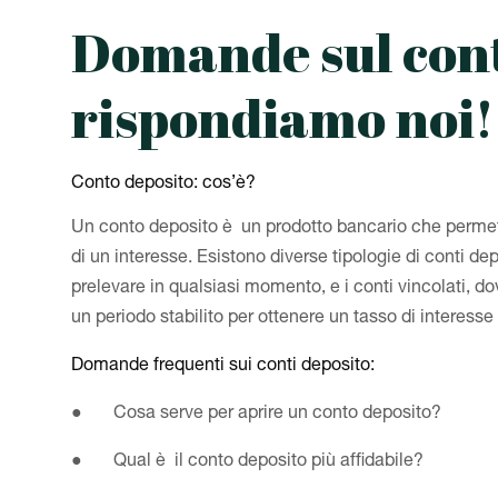
Domande sul cont
rispondiamo noi!
Conto deposito: cos’è?
Un conto deposito è un prodotto bancario che perme
di un interesse. Esistono diverse tipologie di conti de
prelevare in qualsiasi momento, e i conti vincolati, d
un periodo stabilito per ottenere un tasso di interesse
Domande frequenti sui conti deposito:
● Cosa serve per aprire un conto deposito?
● Qual è il conto deposito più affidabile?