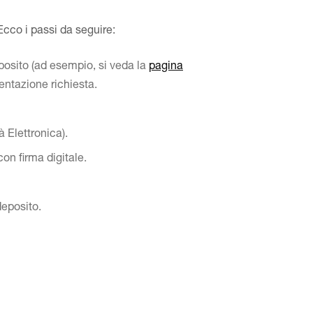
Ecco i passi da seguire:
eposito (ad esempio, si veda la
pagina
ntazione richiesta.
à Elettronica).
on firma digitale.
deposito.