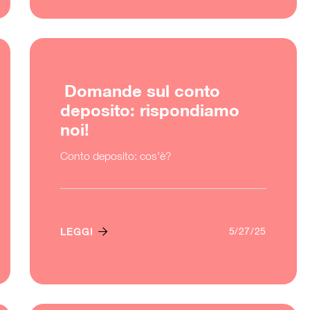
articolo rispondiamo a queste domande,
mettendo in evidenza anche i vantaggi di
ContoTe, il conto deposito di Tyche Bank,
pensato per chi vuole unire redditività,
affidabilità e trasparenza.
Domande sul conto
deposito: rispondiamo
noi!
Conto deposito: cos’è?

5/27/25
LEGGI