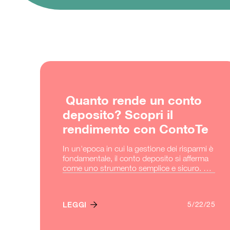
Quanto rende un conto
deposito? Scopri il
rendimento con ContoTe
In un'epoca in cui la gestione dei risparmi è
fondamentale, il conto deposito si afferma
come uno strumento semplice e sicuro. Ma
quanto rende realmente un conto
deposito? In questo articolo, esploreremo il
mondo del rendimento dei conti deposito,
offrendo informazioni utili per ottimizzare i

5/22/25
LEGGI
tuoi risparmi.