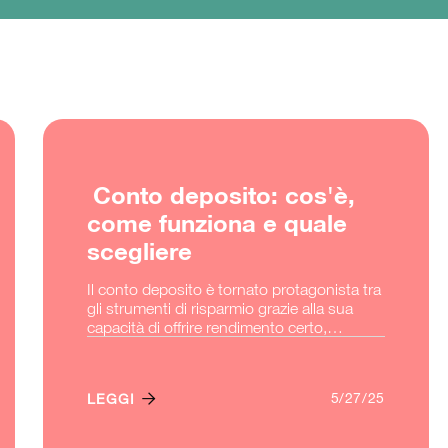
Conto deposito: cos'è,
come funziona e quale
scegliere
Il conto deposito è tornato protagonista tra
gli strumenti di risparmio grazie alla sua
capacità di offrire rendimento certo,
semplicità operativa e rischio contenuto. In
un periodo di incertezza sui mercati, molti
risparmiatori si chiedono: come funziona un
conto deposito? E soprattutto: quali sono i

5/27/25
LEGGI
fattori da valutare per scegliere il conto
deposito più conveniente? In questo