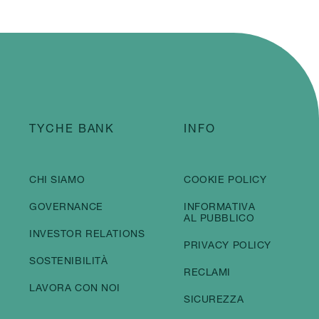
in conti deposito è sicuro? Tyche Bank ti
aiuta a capirlo in questo articolo!
TYCHE BANK
INFO
CHI SIAMO
COOKIE POLICY
GOVERNANCE
INFORMATIVA
AL PUBBLICO
INVESTOR RELATIONS
PRIVACY POLICY
SOSTENIBILITÀ
RECLAMI
LAVORA CON NOI
SICUREZZA