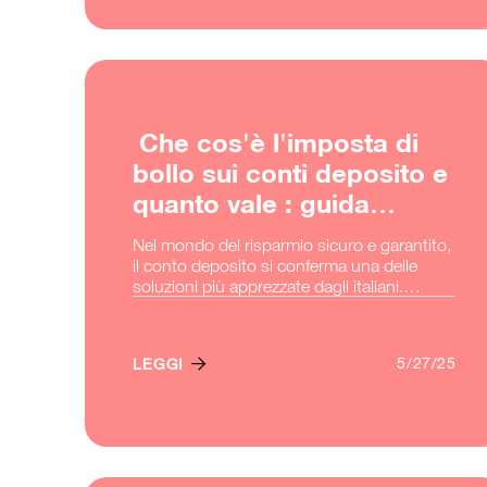
Che cos'è l'imposta di
bollo sui conti deposito e
quanto vale : guida
completa
Nel mondo del risparmio sicuro e garantito,
il conto deposito si conferma una delle
soluzioni più apprezzate dagli italiani.
Tuttavia, per valutare con attenzione la reale
convenienza di questo strumento, è
essenziale conoscere tutti i costi, tra cui
l’imposta di bollo, spesso sottovalutata o

5/27/25
LEGGI
poco compresa.